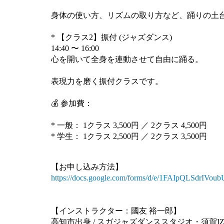
身体の使い方、リズムの取り方など、踊りの土
* 【クラス2】振付 (ジャズダンス)
14:40 〜 16:00
心を開いて全身を連動させて自由に踊る。
表現力を磨く振付クラスです。
💰 参加費：
* 一般： 1クラス 3,500円 ／ 2クラス 4,500円
* 学生： 1クラス 2,500円 ／ 2クラス 3,500円
【お申し込み方法】
https://docs.google.com/forms/d/e/1FAIpQLSdrIV
【インストラクター：國友 裕一郎】
高知市出身 / スガジャズダンススタジオ・須賀IZ