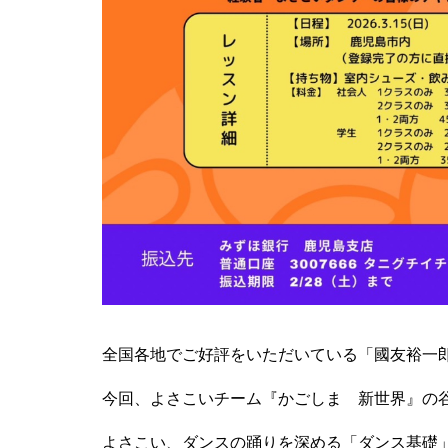
全国各地でご好評をいただいている「國友裕一
今回、よさこいチーム『かごしま 新世界』の
よさこい、ダンスの踊りを深める「ダンス基礎