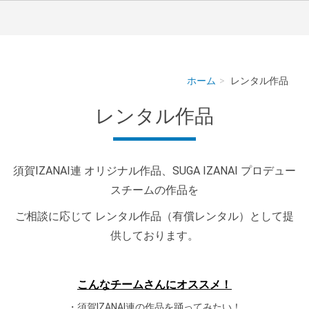
ホーム
レンタル作品
レンタル作品
須賀IZANAI連 オリジナル作品、SUGA IZANAI プロデュー
スチームの作品を
ご相談に応じて レンタル作品（有償レンタル）として提
供しております。
こんなチームさんにオススメ！
・須賀IZANAI連の作品を踊ってみたい！